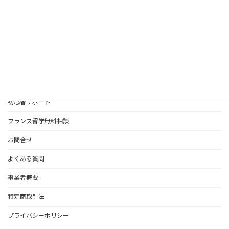
入学後の学習アドバイス
プライベートレッスン
ポータルサイト
受講生の声
オリエンテーション
初心者サポート
フランス留学無料相談
お問合せ
よくある質問
事業者概要
特定商取引法
プライバシーポリシー