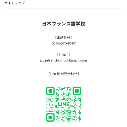
サイトマップ
日本フランス語学校
【電話番号】
050-6870-9397
【E-mail】
japanfrenchschool@gmail.com
【LINE簡単問合わせ】